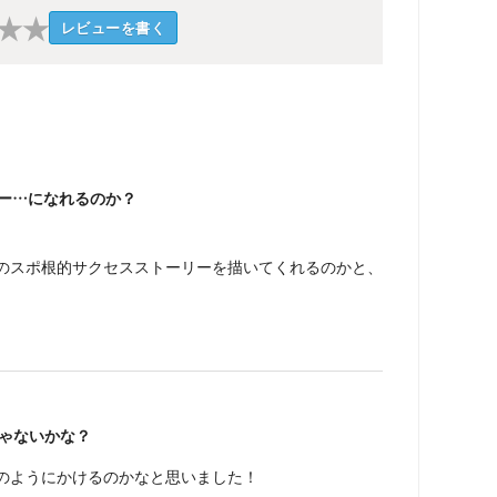
★
★
レビューを書く
リー…になれるのか？
のスポ根的サクセスストーリーを描いてくれるのかと、
じゃないかな？
そこのようにかけるのかなと思いました！