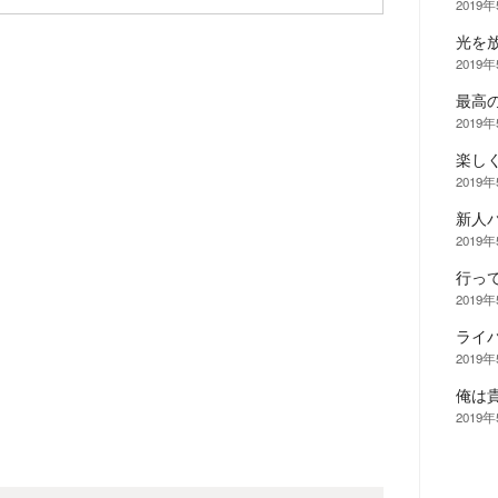
2019
光を
2019
最高
2019
楽し
2019
新人バ
2019
行っ
2019
ライ
2019
俺は
2019