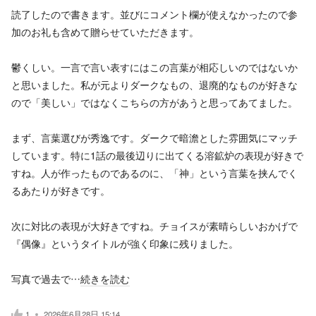
読了したので書きます。並びにコメント欄が使えなかったので参
加のお礼も含めて贈らせていただきます。
鬱くしい。一言で言い表すにはこの言葉が相応しいのではないか
と思いました。私が元よりダークなもの、退廃的なものが好きな
ので「美しい」ではなくこちらの方があうと思ってあてました。
まず、言葉選びが秀逸です。ダークで暗澹とした雰囲気にマッチ
しています。特に1話の最後辺りに出てくる溶鉱炉の表現が好きで
すね。人が作ったものであるのに、「神」という言葉を挟んでく
るあたりが好きです。
次に対比の表現が大好きですね。チョイスが素晴らしいおかげで
『偶像』というタイトルが強く印象に残りました。
写真で過去で…
続きを読む
1
2026年6月28日 15:14