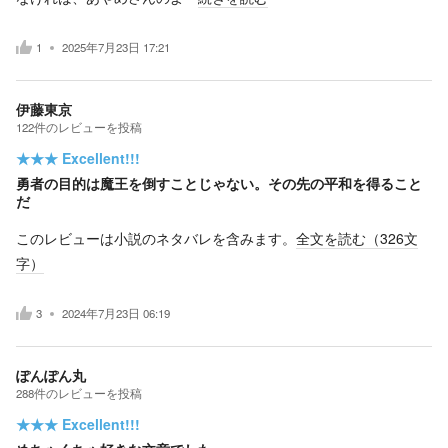
1
2025年7月23日 17:21
伊藤東京
122
件の
レビューを投稿
★★★
Excellent!!!
勇者の目的は魔王を倒すことじゃない。その先の平和を得ること
だ
このレビューは小説のネタバレを含みます。
全文を読む（
326
文
字）
3
2024年7月23日 06:19
ぽんぽん丸
288
件の
レビューを投稿
★★★
Excellent!!!