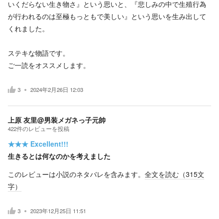
いくだらない生き物さ』という思いと、『悲しみの中で生殖行為
が行われるのは至極もっともで美しい』という思いを生み出して
くれました。
ステキな物語です。
ご一読をオススメします。
3
2024年2月26日 12:03
上原 友里@男装メガネっ子元帥
422
件の
レビューを投稿
★★★
Excellent!!!
生きるとは何なのかを考えました
このレビューは小説のネタバレを含みます。
全文を読む（
315
文
字）
3
2023年12月25日 11:51