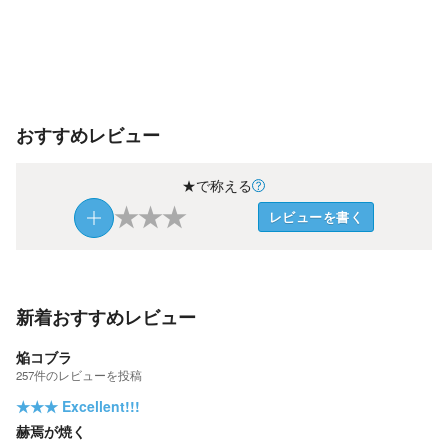
おすすめレビュー
★で称える
★
★
★
レビューを書く
新着おすすめレビュー
焔コブラ
257
件の
レビューを投稿
★★★
Excellent!!!
赫焉が焼く