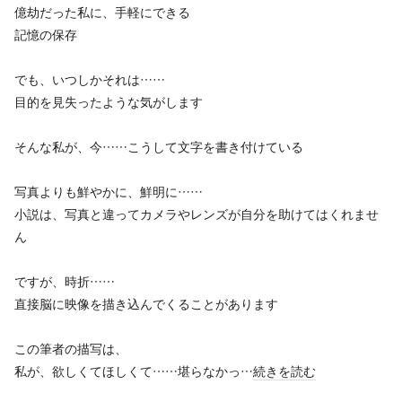
億劫だった私に、手軽にできる
記憶の保存
でも、いつしかそれは……
目的を見失ったような気がします
そんな私が、今……こうして文字を書き付けている
写真よりも鮮やかに、鮮明に……
小説は、写真と違ってカメラやレンズが自分を助けてはくれませ
ん
ですが、時折……
直接脳に映像を描き込んでくることがあります
この筆者の描写は、
私が、欲しくてほしくて……堪らなかっ…
続きを読む