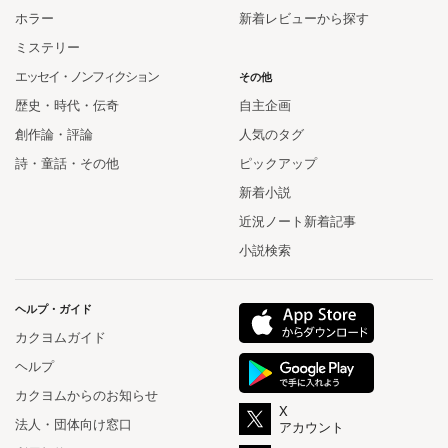
ホラー
新着レビューから探す
ミステリー
エッセイ・ノンフィクション
その他
歴史・時代・伝奇
自主企画
創作論・評論
人気のタグ
詩・童話・その他
ピックアップ
新着小説
近況ノート新着記事
小説検索
ヘルプ・ガイド
カクヨムガイド
ヘルプ
カクヨムからのお知らせ
X
法人・団体向け窓口
アカウント