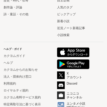
歴史・時代・伝奇
自主企画
創作論・評論
人気のタグ
詩・童話・その他
ピックアップ
新着小説
近況ノート新着記事
小説検索
ヘルプ・ガイド
カクヨムガイド
ヘルプ
カクヨムからのお知らせ
X
法人・団体向け窓口
アカウント
利用規約
Discord
ロイヤルティ規約
ニコニコ
カクヨム有料サービス規約
チャンネル
エンタメ小説
特定商取引法に基づく表示