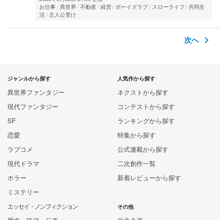
お仕事
異世界
不動産
経営
ボーイズラブ
スローライフ
共同生
活
主人公受け
次へ
ジャンルから探す
人気作から探す
異世界ファンタジー
ネクストから探す
現代ファンタジー
コンテストから探す
SF
ランキングから探す
恋愛
特集から探す
ラブコメ
公式連載から探す
現代ドラマ
二次創作一覧
ホラー
新着レビューから探す
ミステリー
エッセイ・ノンフィクション
その他