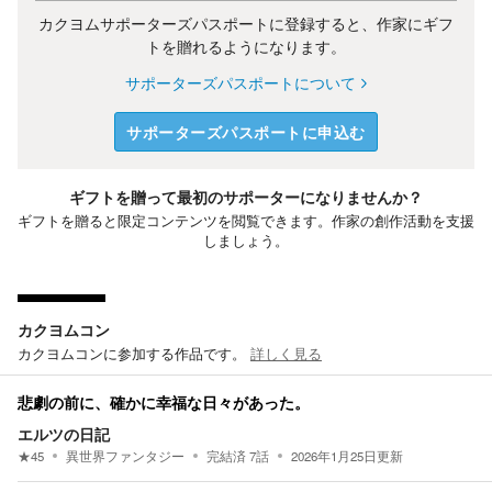
カクヨムサポーターズパスポートに登録すると、作家にギフ
トを贈れるようになります。
サポーターズパスポートについて
サポーターズパスポートに申込む
ギフトを贈って最初のサポーターになりませんか？
ギフトを贈ると限定コンテンツを閲覧できます。作家の創作活動を支援
しましょう。
カクヨムコン
カクヨムコンに参加する作品です。
詳しく見る
悲劇の前に、確かに幸福な日々があった。
エルツの日記
★
45
異世界ファンタジー
完結済
7
話
2026年1月25日
更新