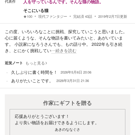
代表作
人を守っているんです。そんな猫の物語。
そこにいる猫
★
100
現代ファンタジー
完結済
43
話
2019年2月7日
更新
この度、いろいろなことに挑戦、探究していこうと思いました。
心に届くような、そんな物語を書いてみたいと、あがいていま
す。 小説家になろうさんでも、もの語り中。 2022年も引き続
き、とにかく挑戦してい
…続きを読む
近況ノート
もっと見る
久しぶりに書く時間を！
2026年5月6日 20:06
ありがたいことです。
2026年3月31日 21:36
作家にギフトを贈る
応援ありがとうございます！
より良い物語をお届けできるようにします。
あきのななぐさ