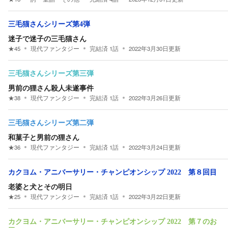
三毛猫さんシリーズ第4弾
迷子で迷子の三毛猫さん
★
45
現代ファンタジー
完結済
1
話
2022年3月30日
更新
三毛猫さんシリーズ第三弾
男前の狸さん殺人未遂事件
★
38
現代ファンタジー
完結済
1
話
2022年3月26日
更新
三毛猫さんシリーズ第二弾
和菓子と男前の狸さん
★
36
現代ファンタジー
完結済
1
話
2022年3月24日
更新
カクヨム・アニバーサリー・チャンピオンシップ 2022 第８回目
老婆と犬とその明日
★
25
現代ファンタジー
完結済
1
話
2022年3月22日
更新
カクヨム・アニバーサリー・チャンピオンシップ 2022 第７のお