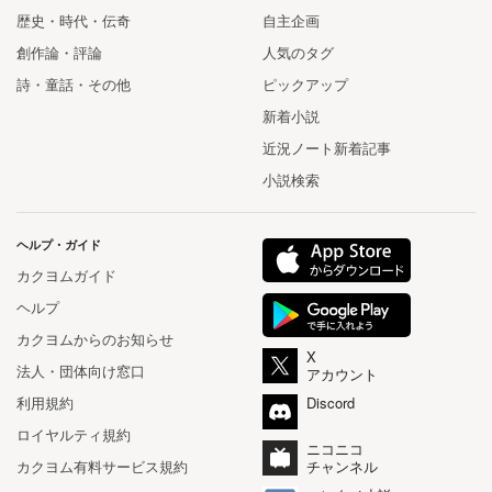
歴史・時代・伝奇
自主企画
創作論・評論
人気のタグ
詩・童話・その他
ピックアップ
新着小説
近況ノート新着記事
小説検索
ヘルプ・ガイド
カクヨムガイド
ヘルプ
カクヨムからのお知らせ
X
法人・団体向け窓口
アカウント
利用規約
Discord
ロイヤルティ規約
ニコニコ
カクヨム有料サービス規約
チャンネル