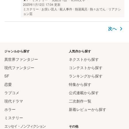
2025年1月12日 17:04 更新
ミステリー
お笑い芸人
殺人事件
熱湯風呂
熱々おでん
リアクシ
ョン芸
次へ
ジャンルから探す
人気作から探す
異世界ファンタジー
ネクストから探す
現代ファンタジー
コンテストから探す
SF
ランキングから探す
恋愛
特集から探す
ラブコメ
公式連載から探す
現代ドラマ
二次創作一覧
ホラー
新着レビューから探す
ミステリー
エッセイ・ノンフィクション
その他