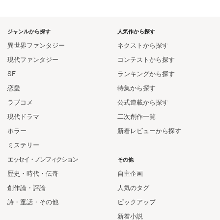
ジャンルから探す
人気作から探す
異世界ファンタジー
ネクストから探す
現代ファンタジー
コンテストから探す
SF
ランキングから探す
恋愛
特集から探す
ラブコメ
公式連載から探す
現代ドラマ
二次創作一覧
ホラー
新着レビューから探す
ミステリー
エッセイ・ノンフィクション
その他
歴史・時代・伝奇
自主企画
創作論・評論
人気のタグ
詩・童話・その他
ピックアップ
新着小説