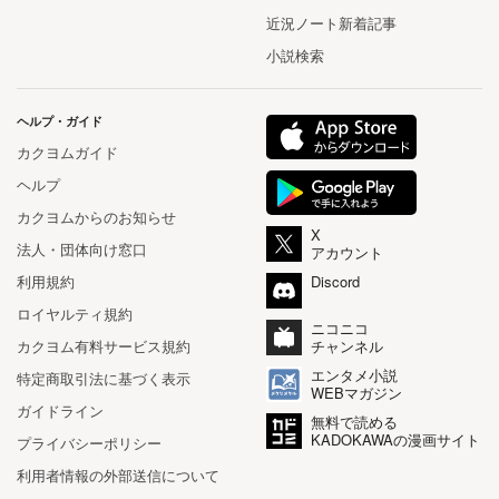
近況ノート新着記事
小説検索
ヘルプ・ガイド
カクヨムガイド
ヘルプ
カクヨムからのお知らせ
X
法人・団体向け窓口
アカウント
利用規約
Discord
ロイヤルティ規約
ニコニコ
カクヨム有料サービス規約
チャンネル
エンタメ小説
特定商取引法に基づく表示
WEBマガジン
ガイドライン
無料で読める
KADOKAWAの漫画サイト
プライバシーポリシー
利用者情報の外部送信について