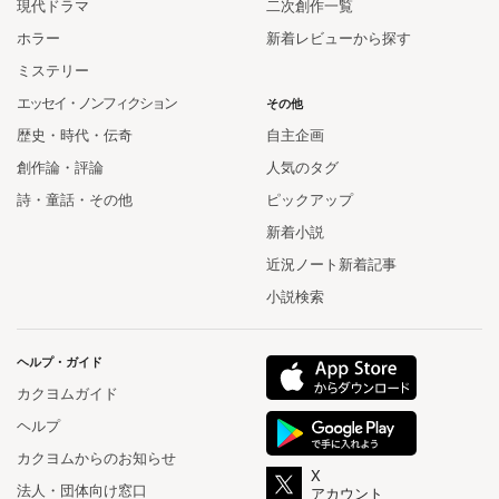
現代ドラマ
二次創作一覧
ホラー
新着レビューから探す
ミステリー
エッセイ・ノンフィクション
その他
歴史・時代・伝奇
自主企画
創作論・評論
人気のタグ
詩・童話・その他
ピックアップ
新着小説
近況ノート新着記事
小説検索
ヘルプ・ガイド
カクヨムガイド
ヘルプ
カクヨムからのお知らせ
X
法人・団体向け窓口
アカウント