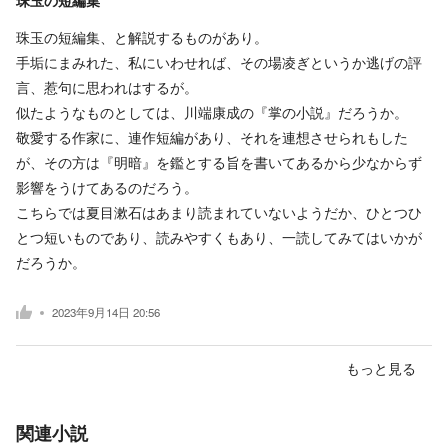
珠玉の短編集、と解説するものがあり。
手垢にまみれた、私にいわせれば、その場凌ぎというか逃げの評
言、惹句に思われはするが。
似たようなものとしては、川端康成の『掌の小説』だろうか。
敬愛する作家に、連作短編があり、それを連想させられもした
が、その方は『明暗』を鑑とする旨を書いてあるから少なからず
影響をうけてあるのだろう。
こちらでは夏目漱石はあまり読まれていないようだか、ひとつひ
とつ短いものであり、読みやすくもあり、一読してみてはいかが
だろうか。
2023年9月14日 20:56
もっと見る
関連小説