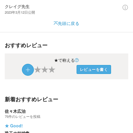
クレイグ先生
2023年3月12日
公開
先頭に戻る
おすすめレビュー
★で称える
★
★
★
レビューを書く
新着おすすめレビュー
佐々木広治
75
件の
レビューを投稿
★
Good!
珠玉の短編集