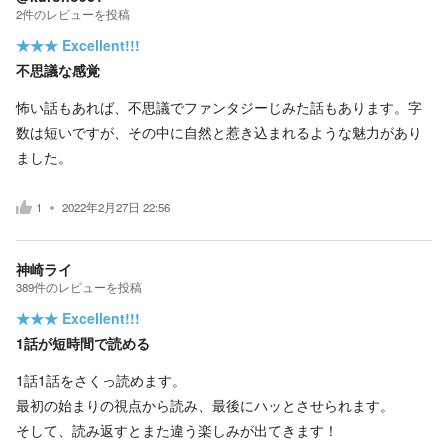
2
件の
レビューを投稿
★★★
Excellent!!!
不思議な感覚
怖い話もあれば、不思議でファンタジーじみた話もあります。字
数は短いですが、その中に自然と惹き込まれるような魅力があり
ました。
1
2022年2月27日 22:56
神崎ライ
389
件の
レビューを投稿
★★★
Excellent!!!
1話が短時間で読める
1話1話をさくっ読めます。
最初の始まりの視点から読み、最後にハッとさせられます。
そして、読み返すとまた違う楽しみが出てきます！