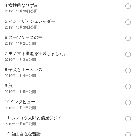
4.女性的なひずみ
2019年10月29日
公開
5.イン・ザ・シュレッダー
2019年10月30日
公開
6.スーツケースの中
2019年11月2日
公開
7.モノマネ機能を実装しました。
2019年11月3日
公開
8.子犬とホームレス
2019年11月4日
公開
9.顔
2019年11月5日
公開
10インタビュー
2019年11月7日
公開
11.ポンコツ太郎と偏屈ジジイ
2019年11月8日
公開
12.自由自在な昔話