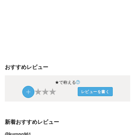
おすすめレビュー
★で称える
★
★
★
レビューを書く
新着おすすめレビュー
@kurono961