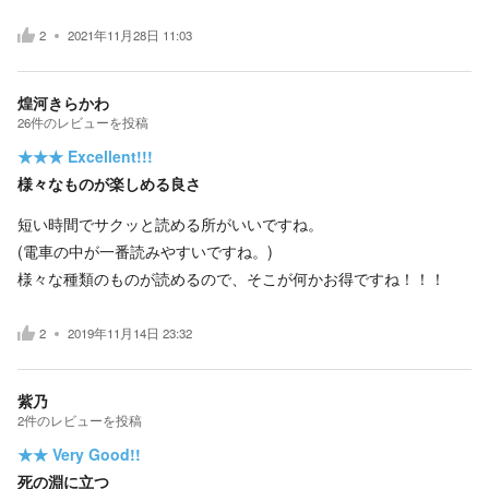
2
2021年11月28日 11:03
煌河きらかわ
26
件の
レビューを投稿
★★★
Excellent!!!
様々なものが楽しめる良さ
短い時間でサクッと読める所がいいですね。
(電車の中が一番読みやすいですね。)
様々な種類のものが読めるので、そこが何かお得ですね！！！
2
2019年11月14日 23:32
紫乃
2
件の
レビューを投稿
★★
Very Good!!
死の淵に立つ