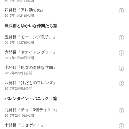
四発目『アレ勃ちぬ』
2017年1月24日
公開
辰兵衛とゆかいな仲間たち篇
五発目『モーニング息子。』
2017年1月27日
公開
六発目『ヤオイアングラー』
2017年1月30日
公開
七発目『処女の奇妙な学園』
2017年2月2日
公開
八発目『けだものフレンズ』
2017年2月9日
公開
バレンタイン・パニック！篇
九発目『チョコ0個ディスコ』
2017年2月10日
公開
十発目『ニセゲイ！』