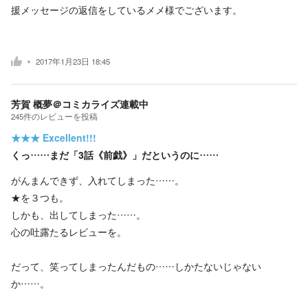
援メッセージの返信をしているメメ様でございます。
2017年1月23日 18:45
芳賀 概夢＠コミカライズ連載中
245
件の
レビューを投稿
★★★
Excellent!!!
くっ……まだ「3話《前戯》」だというのに……
がんまんできず、入れてしまった……。
★を３つも。
しかも、出してしまった……。
心の吐露たるレビューを。
だって、笑ってしまったんだもの……しかたないじゃない
か……。