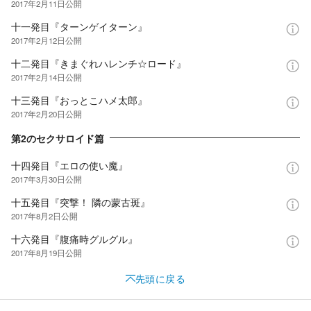
2017年2月11日
公開
十一発目『ターンゲイターン』
2017年2月12日
公開
十二発目『きまぐれハレンチ☆ロード』
2017年2月14日
公開
十三発目『おっとこハメ太郎』
2017年2月20日
公開
第2のセクサロイド篇
十四発目『エロの使い魔』
2017年3月30日
公開
十五発目『突撃！ 隣の蒙古斑』
2017年8月2日
公開
十六発目『腹痛時グルグル』
2017年8月19日
公開
先頭に戻る