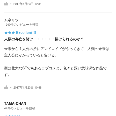
2017年1月23日 12:31
ムネミツ
1947
件の
レビューを投稿
★★★
Excellent!!!
人類の存亡を賭け・・・・・・掛けられるのか？
未来から主人公の所にアンドロイドがやってきて、人類の未来は
主人公にかかっていると告げる。
実は壮大なSFでもあるラブコメと、色々と深い意味深な作品で
す。
2017年1月23日 10:48
TAMA-CHAN
42
件の
レビューを投稿
★
Good!