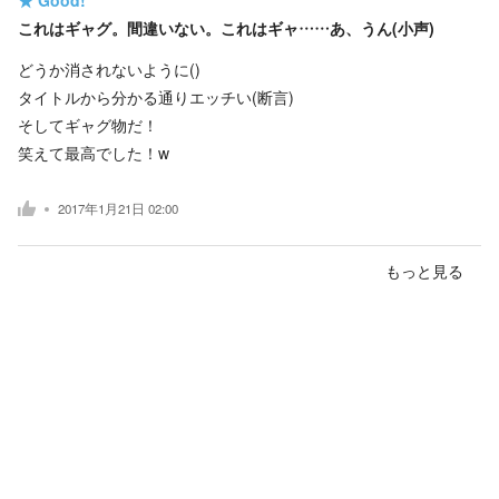
これはギャグ。間違いない。これはギャ……あ、うん(小声)
どうか消されないように()
タイトルから分かる通りエッチい(断言)
そしてギャグ物だ！
笑えて最高でした！w
2017年1月21日 02:00
もっと見る