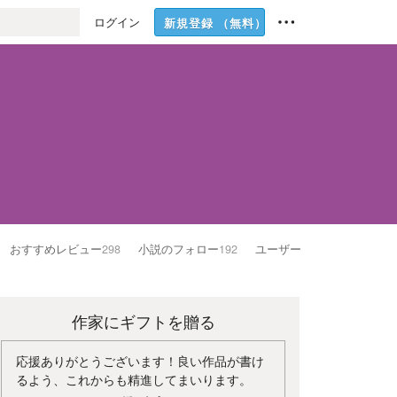
ログイン
新規登録
（無料）
おすすめレビュー
298
小説のフォロー
192
ユーザーのフォロー
45
作家にギフトを贈る
応援ありがとうございます！良い作品が書け
るよう、これからも精進してまいります。