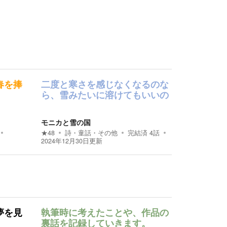
春を捧
二度と寒さを感じなくなるのな
ら、雪みたいに溶けてもいいの
モニカと雪の国
★
48
詩・童話・その他
完結済
4
話
2024年12月30日
更新
夢を見
執筆時に考えたことや、作品の
裏話を記録していきます。