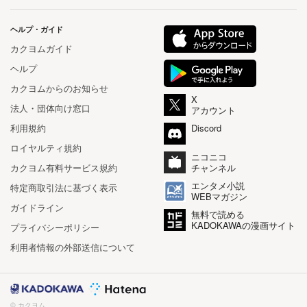
ヘルプ・ガイド
カクヨムガイド
ヘルプ
カクヨムからのお知らせ
X
法人・団体向け窓口
アカウント
利用規約
Discord
ロイヤルティ規約
ニコニコ
カクヨム有料サービス規約
チャンネル
エンタメ小説
特定商取引法に基づく表示
WEBマガジン
ガイドライン
無料で読める
KADOKAWAの漫画サイト
プライバシーポリシー
利用者情報の外部送信について
© カクヨム