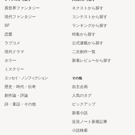
異世界ファンタジー
ネクストから探す
現代ファンタジー
コンテストから探す
SF
ランキングから探す
恋愛
特集から探す
ラブコメ
公式連載から探す
現代ドラマ
二次創作一覧
ホラー
新着レビューから探す
ミステリー
エッセイ・ノンフィクション
その他
歴史・時代・伝奇
自主企画
創作論・評論
人気のタグ
詩・童話・その他
ピックアップ
新着小説
近況ノート新着記事
小説検索