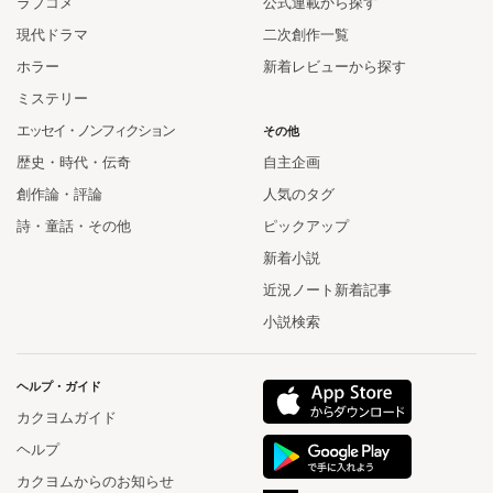
ラブコメ
公式連載から探す
現代ドラマ
二次創作一覧
ホラー
新着レビューから探す
ミステリー
エッセイ・ノンフィクション
その他
歴史・時代・伝奇
自主企画
創作論・評論
人気のタグ
詩・童話・その他
ピックアップ
新着小説
近況ノート新着記事
小説検索
ヘルプ・ガイド
カクヨムガイド
ヘルプ
カクヨムからのお知らせ