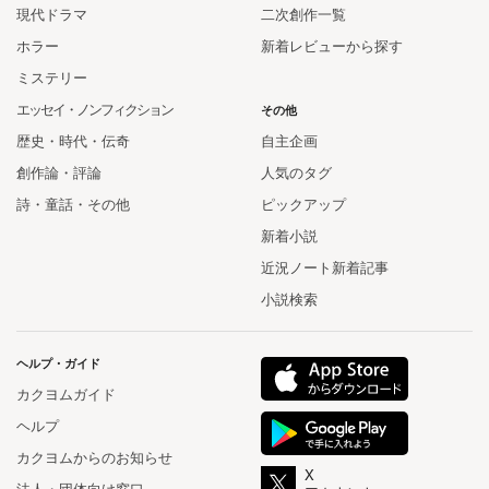
現代ドラマ
二次創作一覧
ホラー
新着レビューから探す
ミステリー
エッセイ・ノンフィクション
その他
歴史・時代・伝奇
自主企画
創作論・評論
人気のタグ
詩・童話・その他
ピックアップ
新着小説
近況ノート新着記事
小説検索
ヘルプ・ガイド
カクヨムガイド
ヘルプ
カクヨムからのお知らせ
X
法人・団体向け窓口