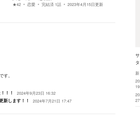
★
42
恋愛
完結済
1
話
2023年4月15日
更新
サ
タ
新
です。
2
1
た！！！
2024年9月23日 16:32
2
更新します！！
2
2024年7月21日 17:47