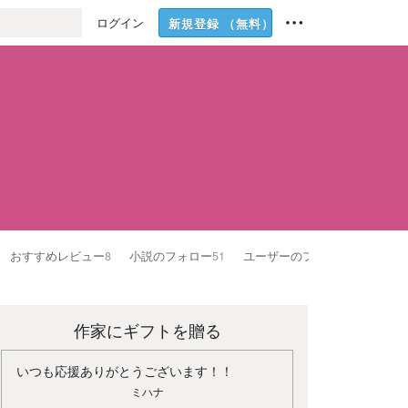
ログイン
新規登録
（無料）
おすすめレビュー
8
小説のフォロー
51
ユーザーのフォロー
31
作家にギフトを贈る
いつも応援ありがとうございます！！
ミハナ