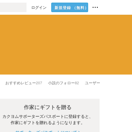
ログイン
新規登録
（無料）
おすすめレビュー
207
小説のフォロー
82
ユーザーのフォロー
28
作家にギフトを贈る
カクヨムサポーターズパスポートに登録すると、
作家にギフトを贈れるようになります。