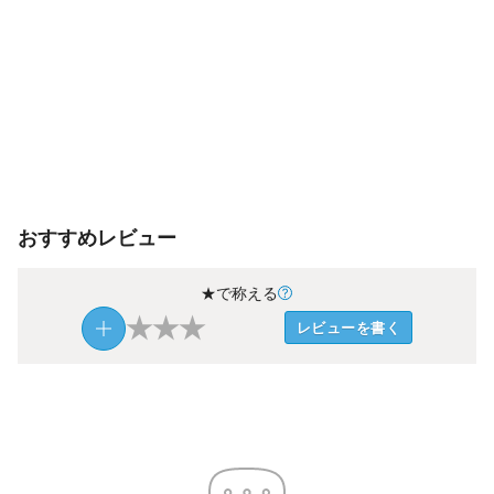
おすすめレビュー
★で称える
★
★
★
レビューを書く