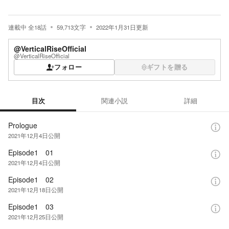
連載中
全
18
話
59,713
文字
2022年1月31日
更新
@VerticalRiseOfficial
@VerticalRiseOfficial
フォロー
ギフトを贈る
目次
関連小説
詳細
目次
Prologue
2021年12月4日
公開
Episode1 01
2021年12月4日
公開
Episode1 02
2021年12月18日
公開
Episode1 03
2021年12月25日
公開