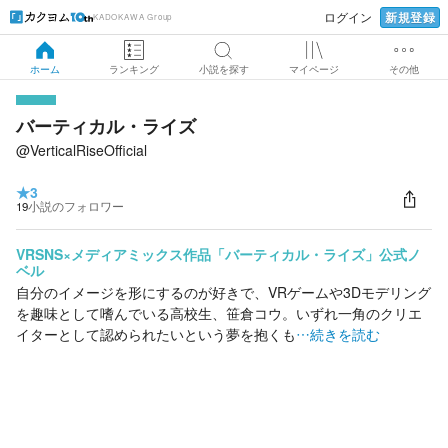
新規登録
ログイン
KADOKAWA Group
ホーム
ランキング
小説を探す
マイページ
その他
バーティカル・ライズ
@VerticalRiseOfficial
★
3
19
小説のフォロワー
VRSNS×メディアミックス作品「バーティカル・ライズ」公式ノ
ベル
自分のイメージを形にするのが好きで、VRゲームや3Dモデリング
を趣味として嗜んでいる高校生、笹倉コウ。いずれ一角のクリエ
イターとして認められたいという夢を抱くも
…続きを読む