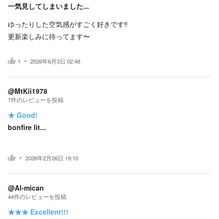
一気見してしまいました...
ゆったりした空気感がすごく好きです‼︎
更新楽しみに待ってます〜
1
2026年6月3日 02:48
@MtKii1978
7
件の
レビューを投稿
★
Good!
bonfire lit...
2026年2月26日 19:10
@Al-mican
44
件の
レビューを投稿
★★★
Excellent!!!