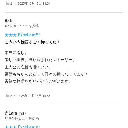
2
2025年10月15日 23:34
Ask
16
件の
レビューを投稿
★★★
Excellent!!!
こういう物語すごく待ってた！
本当に癒し。
優しい世界、練り込まれたストーリー。
主人公の性格も凄くいい。
更新もちゃんとあって日々の糧になってます！
素敵な物語をありがとうございます。
2
2025年10月15日 15:53
@Lars_ns7
17
件の
レビューを投稿
★★★
Excellent!!!