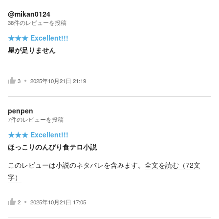
@mikan0124
38
件の
レビューを投稿
★★★
Excellent!!!
星が足りません
3
2025年10月21日 21:19
penpen
7
件の
レビューを投稿
★★★
Excellent!!!
ほっこりのんびり食テロ小説
このレビューは小説のネタバレを含みます。
全文を読む（
72
文
字）
2
2025年10月21日 17:05