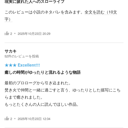
現実に疲れた人へのスローライフ
このレビューは小説のネタバレを含みます。
全文を読む（
10
文
字）
2
2025年10月23日 20:29
サカキ
52
件の
レビューを投稿
★★★
Excellent!!!
癒しの時間がゆったりと流れるような物語
最初のプロローグから引き込まれた。
焚き火で仲間と一緒に過ごすと言う、ゆったりとした描写にこち
らまで癒されました。
もっとたくさんの人に読んでほしい作品。
2
2025年10月23日 12:34