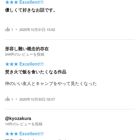
★★★
Excellent!!!
優しくて好きなお話です。
1
2025年10月31日 15:52
形容し難い概念的存在
244
件の
レビューを投稿
★★★
Excellent!!!
焚き火で飯を食いたくなる作品
仲のいい友人とキャンプをやって見たくなった
1
2025年10月30日 02:07
@kyozakura
14
件の
レビューを投稿
★★★
Excellent!!!