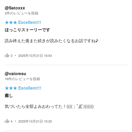
@Satoxxx
2
件の
レビューを投稿
★★★
Excellent!!!
ほっこりストーリーです
読み終えた後また続きが読みたくなるお話ですね♪
3
2025年10月21日 16:54
@vaioresu
16
件の
レビューを投稿
★★★
Excellent!!!
癒し
気づいたら全部よみおわってた！((((；ﾟДﾟ)))))))
4
2025年10月21日 15:20