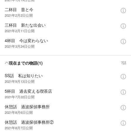
二杯目 昔と今
2021年2月2日
公開
三杯目 新たな出会い
2021年2月11日
公開
4杯目 今は変わらない
2021年3月24日
公開
現在までの物語(1)
7話
SS話 私は知りたい
2021年9月13日
公開
5杯目 過去変える喫茶店
2021年7月22日
公開
休憩話 過波探偵事務所
2021年8月6日
公開
休憩話 過波探偵事務所②
2021年8月7日
公開