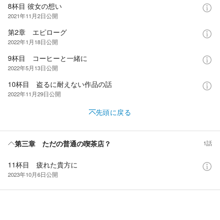
8杯目 彼女の想い
2021年11月2日
公開
第2章 エピローグ
2022年1月18日
公開
9杯目 コーヒーと一緒に
2022年5月13日
公開
10杯目 盗るに耐えない作品の話
2022年11月29日
公開
先頭に戻る
第三章 ただの普通の喫茶店？
1話
11杯目 疲れた貴方に
2023年10月6日
公開