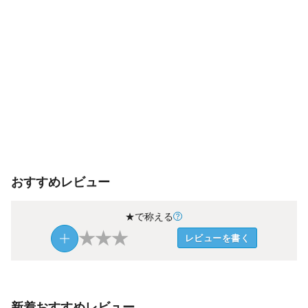
おすすめレビュー
★で称える
★
★
★
レビューを書く
新着おすすめレビュー