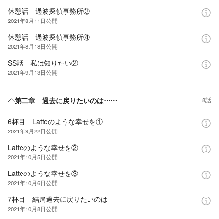
休憩話 過波探偵事務所③
2021年8月11日
公開
休憩話 過波探偵事務所④
2021年8月18日
公開
SS話 私は知りたい②
2021年9月13日
公開
第二章 過去に戻りたいのは……
8話
6杯目 Latteのような幸せを①
2021年9月22日
公開
Latteのような幸せを②
2021年10月5日
公開
Latteのような幸せを③
2021年10月6日
公開
7杯目 結局過去に戻りたいのは
2021年10月8日
公開