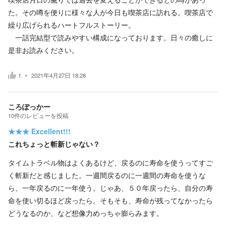
た。その噂を便りに様々な人が今日も喫茶店に訪れる。喫茶店で
繰り広げられるハートフルストーリー。
一話完結型で読みやすい構成になっております。日々の癒しに
是非お読みください。
1
2021年4月27日 18:28
ころぽっかー
10
件の
レビューを投稿
★★★
Excellent!!!
これちょっと斬新じゃない？
タイムトラベル物はよくあるけど、戻るのに寿命を使うってすご
く斬新だと感じました。一週間戻るのに一週間の寿命を使うな
ら、一年戻るのに一年使う。じゃあ、５０年戻ったら、自分の寿
命を使い切るほど戻ったら。そもそも、寿命が残ってなかったら
どうなるのか、など想像力めっちゃ膨らみます。