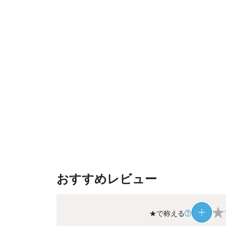
おすすめレビュー
★
★で称える