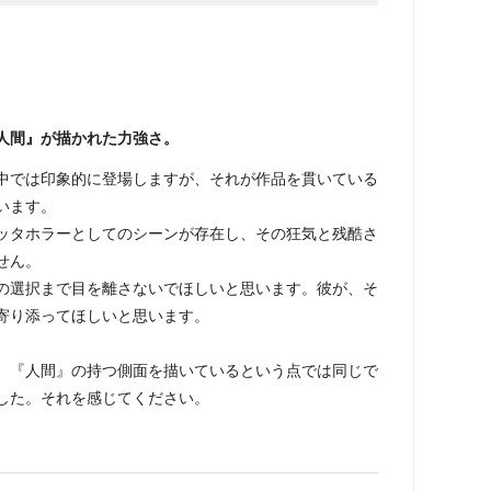
人間』が描かれた力強さ。
では印象的に登場しますが、それが作品を貫いている
います。
タホラーとしてのシーンが存在し、その狂気と残酷さ
せん。
選択まで目を離さないでほしいと思います。彼が、そ
寄り添ってほしいと思います。
『人間』の持つ側面を描いているという点では同じで
した。それを感じてください。