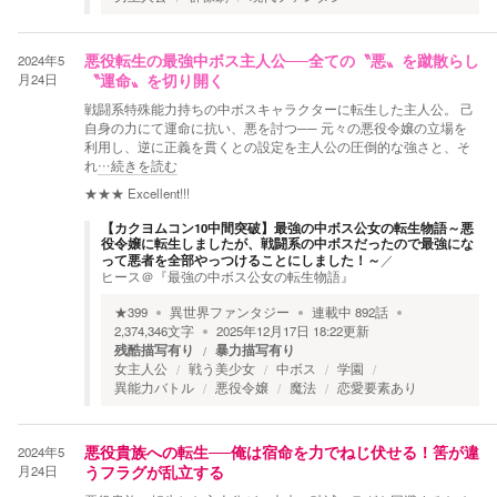
2024年5
悪役転生の最強中ボス主人公──全ての〝悪〟を蹴散らし
月24日
〝運命〟を切り開く
戦闘系特殊能力持ちの中ボスキャラクターに転生した主人公。 己
自身の力にて運命に抗い、悪を討つ── 元々の悪役令嬢の立場を
利用し、逆に正義を貫くとの設定を主人公の圧倒的な強さと、そ
れ
…続きを読む
★★★
Excellent!!!
【カクヨムコン10中間突破】最強の中ボス公女の転生物語～悪
役令嬢に転生しましたが、戦闘系の中ボスだったので最強にな
って悪者を全部やっつけることにしました！～
／
ヒース＠『最強の中ボス公女の転生物語』
★
399
異世界ファンタジー
連載中
892
話
2,374,346
文字
2025年12月17日 18:22
更新
残酷描写有り
暴力描写有り
女主人公
戦う美少女
中ボス
学園
異能力バトル
悪役令嬢
魔法
恋愛要素あり
2024年5
悪役貴族への転生──俺は宿命を力でねじ伏せる！筈が違
月24日
うフラグが乱立する