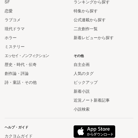
SF
ランキングから探す
恋愛
特集から探す
ラブコメ
公式連載から探す
現代ドラマ
二次創作一覧
ホラー
新着レビューから探す
ミステリー
エッセイ・ノンフィクション
その他
歴史・時代・伝奇
自主企画
創作論・評論
人気のタグ
詩・童話・その他
ピックアップ
新着小説
近況ノート新着記事
小説検索
ヘルプ・ガイド
カクヨムガイド