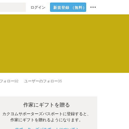
ログイン
新規登録
（無料）
フォロー
92
ユーザーのフォロー
35
作家にギフトを贈る
カクヨムサポーターズパスポートに登録すると、
作家にギフトを贈れるようになります。