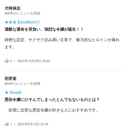
犬時保志
655
件の
レビューを投稿
★★★
Excellent!!!
過酷な運命を背負い、強烈な令嬢が誕生！！
綿密な設定、サクサク読み易い文章で、魅力的なヒロインが暴れ
ます。
2
2021年10月25日 09:20
初芽楽
604
件の
レビューを投稿
★
Good!
悪役令嬢にひそんでしまったとんでもないものとは？
欲望に忠実な悪役令嬢が好きな人におすすめです。
1
2021年9月10日 21:34