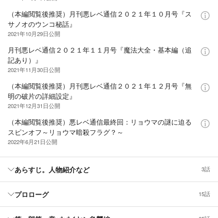
（本編閲覧後推奨）月刊悪レベ通信２０２１年１０月号『ス
サノオのウンコ秘話』
2021年10月29日
公開
月刊悪レベ通信２０２１年１１月号『魔法大全・基本編（追
記あり）』
2021年11月30日
公開
（本編閲覧後推奨）月刊悪レベ通信２０２１年１２月号『無
明の破片の詳細設定』
2021年12月31日
公開
（本編閲覧後推奨）悪レベ通信最終回：リョウマの謎に迫る
スピンオフ～リョウマ暗殺フラグ？～
2022年6月21日
公開
あらすじ。人物紹介など
3話
プロローグ
15話