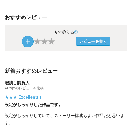
おすすめレビュー
★で称える
★
★
★
レビューを書く
新着おすすめレビュー
暇潰し請負人
4479
件の
レビューを投稿
★★★
Excellent!!!
設定がしっかりした作品です。
設定がしっかりしていて、ストーリー構成もよい作品だと思いま
す。