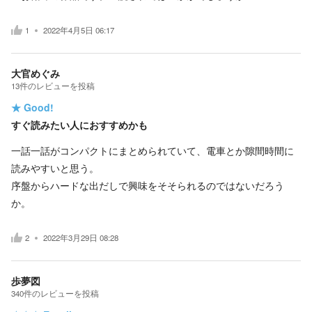
1
2022年4月5日 06:17
大官めぐみ
13
件の
レビューを投稿
★
Good!
すぐ読みたい人におすすめかも
一話一話がコンパクトにまとめられていて、電車とか隙間時間に
読みやすいと思う。
序盤からハードな出だしで興味をそそられるのではないだろう
か。
2
2022年3月29日 08:28
歩夢図
340
件の
レビューを投稿