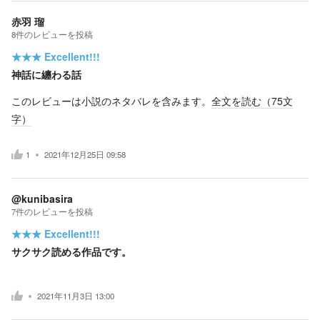
赤羽 瑠
8
件の
レビューを投稿
★★★
Excellent!!!
神話に纏わる話
このレビューは小説のネタバレを含みます。
全文を読む（
75
文
字）
1
2021年12月25日 09:58
@kunibasira
7
件の
レビューを投稿
★★★
Excellent!!!
サクサク読める作品です。
2021年11月3日 13:00