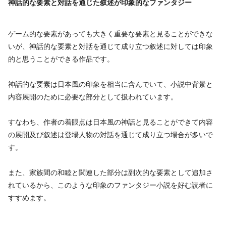
神話的な要素と対話を通じた叙述が印象的なファンタジー
ゲーム的な要素があっても大きく重要な要素と見ることができな
いが、神話的な要素と対話を通じて成り立つ叙述に対しては印象
的と思うことができる作品です。
神話的な要素は日本風の印象を相当に含んでいて、小説中背景と
内容展開のために必要な部分として扱われています。
すなわち、作者の着眼点は日本風の神話と見ることができて内容
の展開及び叙述は登場人物の対話を通じて成り立つ場合が多いで
す。
また、家族間の和睦と関連した部分は副次的な要素として追加さ
れているから、このような印象のファンタジー小説を好む読者に
すすめます。