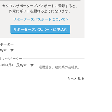
カクヨムサポーターズパスポートに登録すると、
作家にギフトを贈れるようになります。
サポーターズパスポートについて
サポーターズパスポートに申込む
ポーター
鳥マーサ
しいサポーター
尻鳥マーサ
024年4月4
還暦過ぎ。建築系の会社員。うつサバイバー。
もっと見る