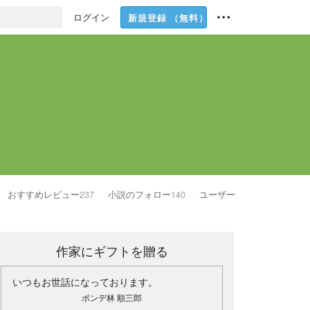
ログイン
新規登録
（無料）
おすすめレビュー
237
小説のフォロー
140
ユーザーのフォロー
25
作家にギフトを贈る
いつもお世話になっております。
ポンデ林 順三郎