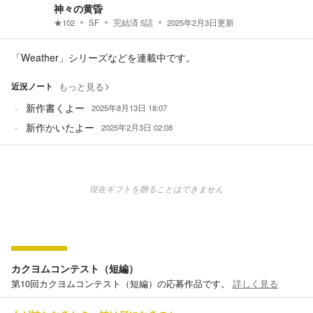
神々の黄昏
★
102
SF
完結済
5
話
2025年2月3日
更新
「Weather」シリーズなどを連載中です。
近況ノート
もっと見る
新作書くよー
2025年8月13日 18:07
新作かいたよー
2025年2月3日 02:08
現在ギフトを贈ることはできません
カクヨムコンテスト（短編）
第10回カクヨムコンテスト（短編）の応募作品です。
詳しく見る