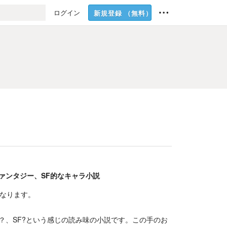
ログイン
新規登録
（無料）
ァンタジー、SF的なキャラ小説
になります。
？、SF?という感じの読み味の小説です。この手のお