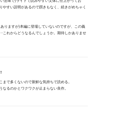
いい意味で)ライトで読みやすい文体に仕上がってお
りやすい説明があるので躓きもなく、続きがめちゃく
はありますが)本編に登場していないのですが、この義
…これからどうなるんでしょうか。期待しかありませ
!
こまで多くないので新鮮な気持ちで読める。
うなるのかとワクワクが止まらない良作。