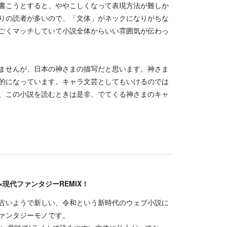
書こうとすると、ややこしくなって表現方法が難しか
りの読者が多いので、「文体」がネックになりがちな
ごくマッチしていて小説全体からいい雰囲気が伝わっ
ませんが、日本の神さまの描写だと思います。神さま
的になっています。キャラ文芸としてもいけるのでは
、この小説を読むときは是非、でてくる神さまのキャ
現代ファンタジーREMIX！
古いようで新しい、令和という新時代のウェブ小説に
ァンタジーモノです。