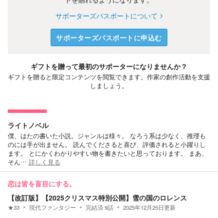
サポーターズパスポートについて
サポーターズパスポートに申込む
ギフトを贈って最初のサポーターになりませんか？
ギフトを贈ると限定コンテンツを閲覧できます。作家の創作活動を支援
しましょう。
ライトノベル
僕、はたの書いた小説。ジャンルは様々。 なろう系は少なく、推理も
のには手が出ません。 読んでくださると喜び、評価されると小躍りし
ます。 とにかくわかりやすい物を書きたいと思っております。 まあ、
そん…
詳しく見る
恋は皆を盲目にする。
【改訂版】【2025クリスマス特別公開】雪の国のロレンス
★
33
現代ファンタジー
完結済
9
話
2025年12月25日
更新