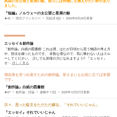
異国の太公望と星屑の鯨、彼らには何物にも換えがたい絆があり
ました。
『短編』ノルウェーの太公望と星屑の鯨
★
42
現代ファンタジー
完結済
6
話
2024年8月24日
更新
エッセイ＆創作論
『創作論』白紙の図書館 これは僕、はたが日頃から思う物語の考え方
や、技法を綴ったものです。 未熟な僕なので、気に喰わない人はスル
ーしてください。 少しでも皆様の力になれますよう!! 『エッセイ』
そ…
詳しく見る
僕自身を見つめ直すための創作論。皆さまにもお役に立てば本望
です。
『創作論』白紙の図書館
★
67
創作論・評論
連載中
17
話
2025年12月27日
更新
日々、思った駄文をただただ綴る。「それでいいじゃん」
『エッセイ』それでいいじゃん