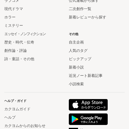
ラブコメ
公式連載から探す
現代ドラマ
二次創作一覧
ホラー
新着レビューから探す
ミステリー
エッセイ・ノンフィクション
その他
歴史・時代・伝奇
自主企画
創作論・評論
人気のタグ
詩・童話・その他
ピックアップ
新着小説
近況ノート新着記事
小説検索
ヘルプ・ガイド
カクヨムガイド
ヘルプ
カクヨムからのお知らせ