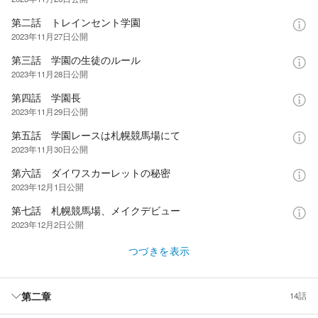
第二話 トレインセント学園
2023年11月27日
公開
第三話 学園の生徒のルール
2023年11月28日
公開
第四話 学園長
2023年11月29日
公開
第五話 学園レースは札幌競馬場にて
2023年11月30日
公開
第六話 ダイワスカーレットの秘密
2023年12月1日
公開
第七話 札幌競馬場、メイクデビュー
2023年12月2日
公開
つづきを表示
第二章
14話