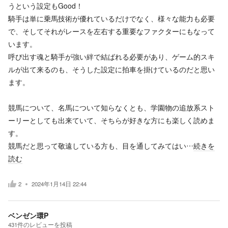
うという設定もGood！
騎手は単に乗馬技術が優れているだけでなく、様々な能力も必要
で、そしてそれがレースを左右する重要なファクターにもなって
います。
呼び出す魂と騎手が強い絆で結ばれる必要があり、ゲーム的スキ
ルが出て来るのも、そうした設定に拍車を掛けているのだと思い
ます。
競馬について、名馬について知らなくとも、学園物の追放系スト
ーリーとしても出来ていて、そちらが好きな方にも楽しく読めま
す。
競馬だと思って敬遠している方も、目を通してみてはい…
続きを
読む
2
2024年1月14日 22:44
ベンゼン環P
431
件の
レビューを投稿