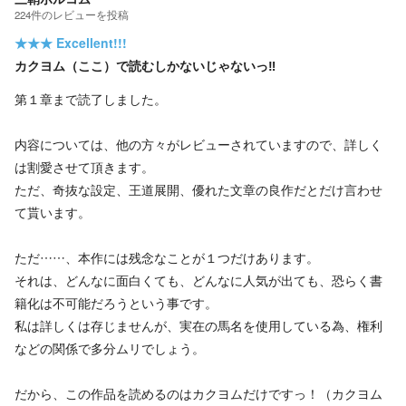
224
件の
レビューを投稿
★★★
Excellent!!!
カクヨム（ここ）で読むしかないじゃないっ‼
第１章まで読了しました。
内容については、他の方々がレビューされていますので、詳しく
は割愛させて頂きます。
ただ、奇抜な設定、王道展開、優れた文章の良作だとだけ言わせ
て貰います。
ただ……、本作には残念なことが１つだけあります。
それは、どんなに面白くても、どんなに人気が出ても、恐らく書
籍化は不可能だろうという事です。
私は詳しくは存じませんが、実在の馬名を使用している為、権利
などの関係で多分ムリでしょう。
だから、この作品を読めるのはカクヨムだけですっ！（カクヨム