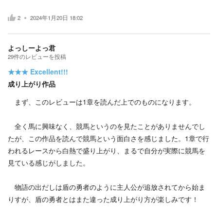
2
2024年1月20日 18:02
よっしーよっ君
29
件の
レビューを投稿
★★★
Excellent!!!
成り上がり作品
まず、このレビューは1章を読んだ上でのものになります。
全く馬に興味なく、競馬というのを見たことがありませんでし
たが、この作品を読んで競馬という面白さを感じました。1章で行
われるレースから白熱で盛り上がり、まるで自分が実際に競馬を
見ている感じがしました。
物語の出だしは盾の勇者のように主人公が追放されてから始ま
りすが、盾の勇者とはまた違った成り上がり方が楽しみです！