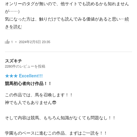
オンリーのタグが無いので、他サイトでも読めるかも知れません
が……）
気になった方は、触りだけでも読んでみる価値があると思い…
続
きを読む
1
2024年2月5日 23:35
スズキチ
2280
件の
レビューを投稿
★★★
Excellent!!!
競馬初心者向け作品！！
この作品では、馬を召喚します！！
神でも人でもありません😎
そして内容は競馬、もちろん知識がなくても問題なし！！
学園ものベースに進むこの作品、まずはご一読を！！