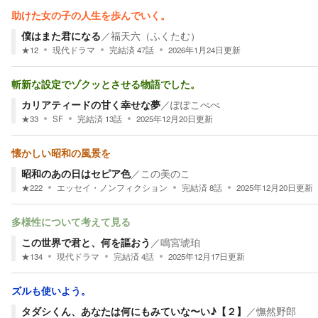
助けた女の子の人生を歩んでいく。
僕はまた君になる
／
福天六（ふくたむ）
★
12
現代ドラマ
完結済
47
話
2026年1月24日
更新
斬新な設定でゾクッとさせる物語でした。
カリアティードの甘く幸せな夢
／
ぽぽこぺぺ
★
33
SF
完結済
13
話
2025年12月20日
更新
懐かしい昭和の風景を
昭和のあの日はセピア色
／
この美のこ
★
222
エッセイ・ノンフィクション
完結済
8
話
2025年12月20日
更新
多様性について考えて見る
この世界で君と、何を謳おう
／
鳴宮琥珀
★
134
現代ドラマ
完結済
4
話
2025年12月17日
更新
ズルも使いよう。
タダシくん、あなたは何にもみていな〜い♪【２】
／
憮然野郎