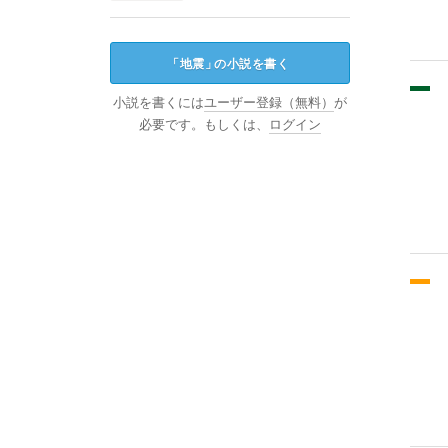
「
地震
」
の小説を書く
小説を書くには
ユーザー登録（無料）
が
必要です。もしくは、
ログイン