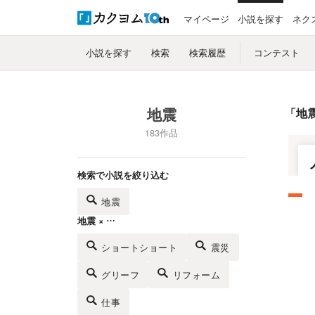
マイページ
小説を探す
ネク
小説を探す
検索
検索履歴
コンテスト
地震
「
地
183作品
検索で小説を絞り込む
地震
地震 × …
ショートショート
震災
グリーフ
リフォーム
仕事