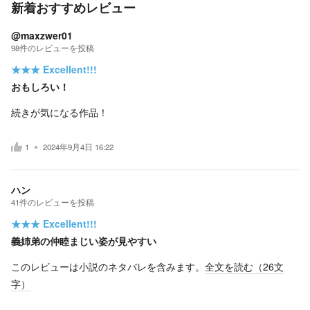
新着おすすめレビュー
@maxzwer01
98
件の
レビューを投稿
★★★
Excellent!!!
おもしろい！
続きが気になる作品！
1
2024年9月4日 16:22
ハン
41
件の
レビューを投稿
★★★
Excellent!!!
義姉弟の仲睦まじい姿が見やすい
このレビューは小説のネタバレを含みます。
全文を読む（
26
文
字）