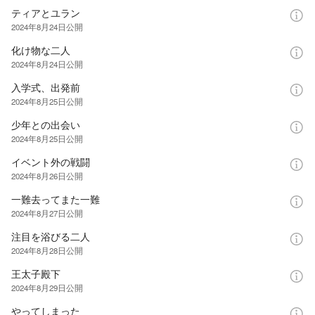
ティアとユラン
2024年8月24日
公開
化け物な二人
2024年8月24日
公開
入学式、出発前
2024年8月25日
公開
少年との出会い
2024年8月25日
公開
イベント外の戦闘
2024年8月26日
公開
一難去ってまた一難
2024年8月27日
公開
注目を浴びる二人
2024年8月28日
公開
王太子殿下
2024年8月29日
公開
やってしまった