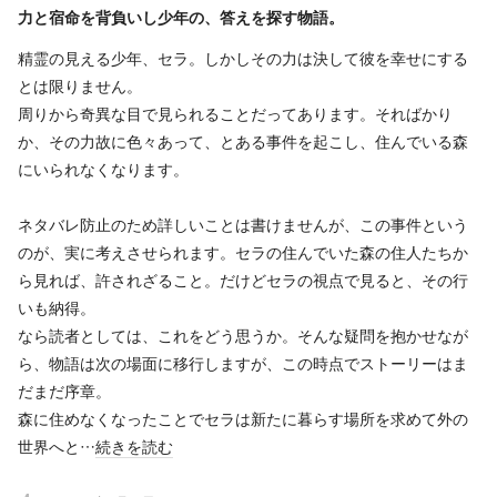
力と宿命を背負いし少年の、答えを探す物語。
精霊の見える少年、セラ。しかしその力は決して彼を幸せにする
とは限りません。
周りから奇異な目で見られることだってあります。そればかり
か、その力故に色々あって、とある事件を起こし、住んでいる森
にいられなくなります。
ネタバレ防止のため詳しいことは書けませんが、この事件という
のが、実に考えさせられます。セラの住んでいた森の住人たちか
ら見れば、許されざること。だけどセラの視点で見ると、その行
いも納得。
なら読者としては、これをどう思うか。そんな疑問を抱かせなが
ら、物語は次の場面に移行しますが、この時点でストーリーはま
だまだ序章。
森に住めなくなったことでセラは新たに暮らす場所を求めて外の
世界へと…
続きを読む