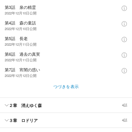
第3話 泉の精霊
2022年12月10日
公開
第4話 森の童話
2022年12月10日
公開
第5話 長老
2022年12月11日
公開
第6話 過去の真実
2022年12月11日
公開
第7話 宵闇の惑い
2022年12月12日
公開
つづきを表示
２章 消えゆく森
4話
３章 ロドリア
4話