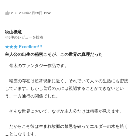
2
2023年1月28日 19:41
秋山機竜
448
件の
レビューを投稿
★★★
Excellent!!!
主人公の出生の秘密こそが、この世界の真理だった
骨太のファンタジー作品です。
精霊の存在は超常現象に近く、それでいて人々の生活にも密接
しています。しかし普通の人には視認することができないとい
う、一方通行の関係でした。
そんな世界において、なぜか主人公だけは精霊が見えます。
だからこそ彼は生まれ故郷の禁忌を破ってエルダーの木を焼く
ことになります。