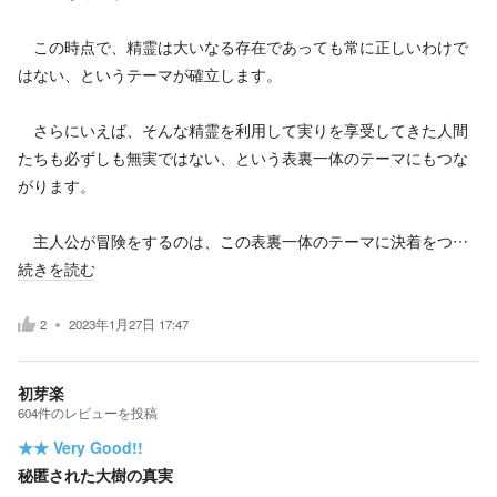
この時点で、精霊は大いなる存在であっても常に正しいわけで
はない、というテーマが確立します。
さらにいえば、そんな精霊を利用して実りを享受してきた人間
たちも必ずしも無実ではない、という表裏一体のテーマにもつな
がります。
主人公が冒険をするのは、この表裏一体のテーマに決着をつ…
続きを読む
2
2023年1月27日 17:47
初芽楽
604
件の
レビューを投稿
★★
Very Good!!
秘匿された大樹の真実