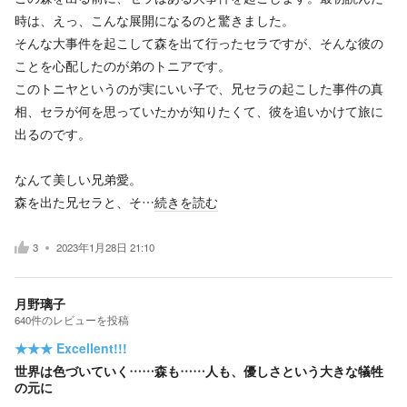
時は、えっ、こんな展開になるのと驚きました。
そんな大事件を起こして森を出て行ったセラですが、そんな彼の
ことを心配したのが弟のトニアです。
このトニヤというのが実にいい子で、兄セラの起こした事件の真
相、セラが何を思っていたかが知りたくて、彼を追いかけて旅に
出るのです。
なんて美しい兄弟愛。
森を出た兄セラと、そ…
続きを読む
3
2023年1月28日 21:10
月野璃子
640
件の
レビューを投稿
★★★
Excellent!!!
世界は色づいていく……森も……人も、優しさという大きな犠牲
の元に