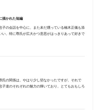
に描かれた短編
息子の会話を中心に、また未だ燻っている楠木正儀も添
いい、特に尊氏が広大かつ意思がはっきりあって好きで
。
尊氏の関係は、やはり少し切なかったですが、それで
息子達のそれぞれの魅力の輝いており、とてもおもしろ
。