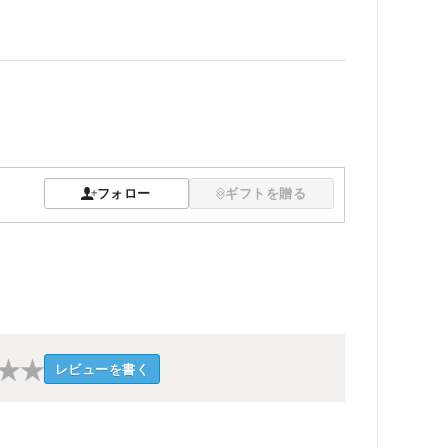
フォロー
ギフトを贈る
★
★
レビューを書く