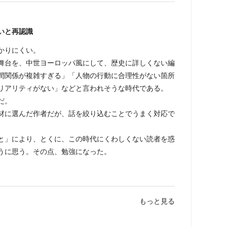
いと再認識
かりにくい。
台を、中世ヨーロッパ風にして、歴史に詳しくない編
間関係が複雑すぎる」「人物の行動に合理性がない箇所
リアリティがない」などと言われそうな時代である。
だ。
に選んだ作者だが、話を絞り込むことでうまく対応で
」により、とくに、この時代にくわしくない読者を惑
うに思う。その点、勉強になった。
もっと見る