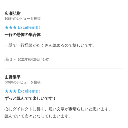
広瀬弘樹
808
件の
レビューを投稿
★★★
Excellent!!!
一行の恐怖の集合体
一話で一行怪談がたくさん読めるので嬉しいです。
2
2022年6月26日 16:47
山野陽平
300
件の
レビューを投稿
★★★
Excellent!!!
ずっと読んでて楽しいです！
心にダイレクトに響く、短い文章が素晴らしいと思います。
読んでいて次々となってしまいます。