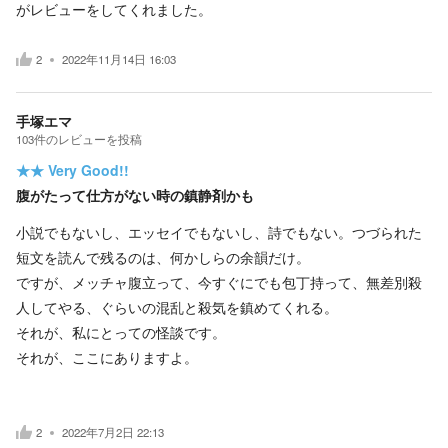
がレビューをしてくれました。
2
2022年11月14日 16:03
手塚エマ
103
件の
レビューを投稿
★★
Very Good!!
腹がたって仕方がない時の鎮静剤かも
小説でもないし、エッセイでもないし、詩でもない。つづられた
短文を読んで残るのは、何かしらの余韻だけ。
ですが、メッチャ腹立って、今すぐにでも包丁持って、無差別殺
人してやる、ぐらいの混乱と殺気を鎮めてくれる。
それが、私にとっての怪談です。
それが、ここにありますよ。
2
2022年7月2日 22:13