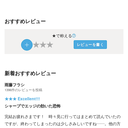
おすすめレビュー
★で称える
★
★
★
レビューを書く
新着おすすめレビュー
雨藤フラシ
1396
件の
レビューを投稿
★★★
Excellent!!!
シャープでエッジの効いた恐怖
完結お疲れさまです！ 時々見に行ってはまとめて読んでいたの
ですが、終わってしまったのは少しさみしいですね……。他の方