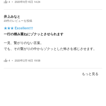
4
2020年9月15日 14:24
井上みなと
23
件の
レビューを投稿
★★★
Excellent!!!
一行の積み重ねにゾクッとさせられます
一見、繋がりのない言葉。
でも、その繋がりの中からゾクッとした怖さを感じさせます。
4
2020年2月16日 19:58
もっと見る