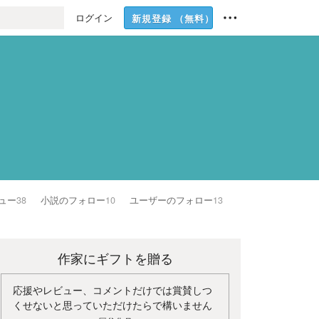
ログイン
新規登録
（無料）
ュー
38
小説のフォロー
10
ユーザーのフォロー
13
作家にギフトを贈る
応援やレビュー、コメントだけでは賞賛しつ
くせないと思っていただけたらで構いません