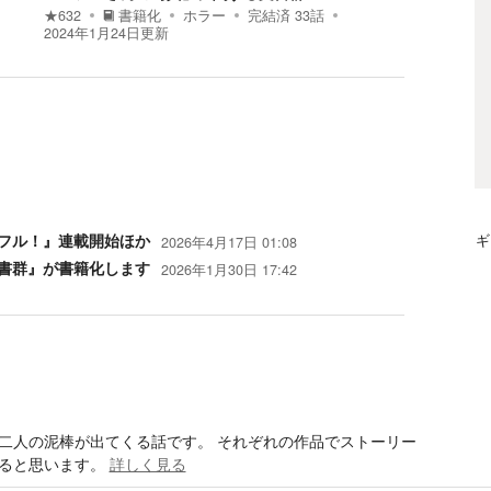
★
632
書籍化
ホラー
完結済
33
話
2024年1月24日
更新
フル！』連載開始ほか
ギ
2026年4月17日 01:08
文書群』が書籍化します
2026年1月30日 17:42
二人の泥棒が出てくる話です。 それぞれの作品でストーリー
ると思います。
詳しく見る