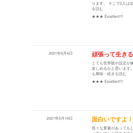
ります。 そこで2人は
を読む
★★★
Excellent!!!
2021年6月4日
頑張って生き
とても世界観や設定が
楽しめるかと思います
も興味
…続きを読む
★★★
Excellent!!!
2021年5月19日
面白いですよ
色々な要素があっても