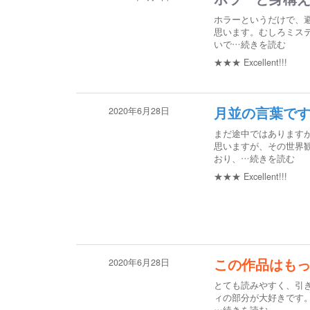
ホラーというだけで、避
思います。むしろミス
いで
…続きを読む
★★★
Excellent!!!
2020年6月28日
月並の言葉で
まだ途中ではあります
思いますが、その世界
おり、
…続きを読む
★★★
Excellent!!!
2020年6月28日
この作品はも
とても読みやすく、引
ィの部分が大好きです。