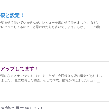
界観と設定！
か読ませて頂いていませんが、レビューを書かせて頂きました。 なぜ、
でレビューしてるの？ と思われた方も多いでしょう。しかし！ この物
ーアップしてます！
が気になると★２つつけておりましたが、今回続きを読む機会がありまし
ました。 更に成長した物語、そして構成、描写が伺えました(｡_｡ (ﾟ
…
える前に見てほしい！