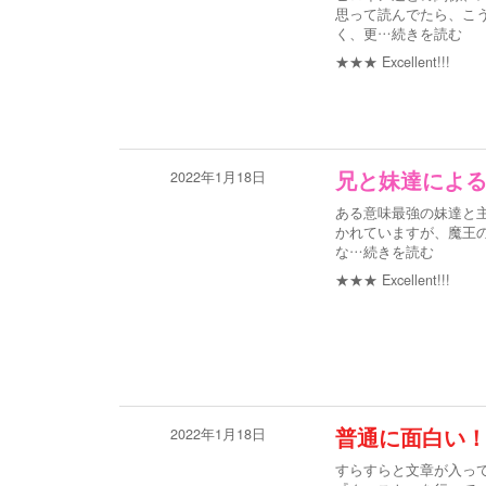
思って読んでたら、こ
く、更
…続きを読む
★★★
Excellent!!!
2022年1月18日
兄と妹達によ
ある意味最強の妹達と
かれていますが、魔王の
な
…続きを読む
★★★
Excellent!!!
2022年1月18日
普通に面白い
すらすらと文章が入っ