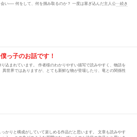
出会い── 何をして、何を掴み取るのか？ 一度は塞ぎ込んだ主人公
…続き
る僕っ子のお話です！
練り込まれています。 作者様のわかりやすい描写で読みやすく、物語を
。 異世界ではありますが、とても新鮮な物が登場したり、竜との関係性
！
しっかりと構成がしていて楽しめる作品だと思います。 文章も読みやす