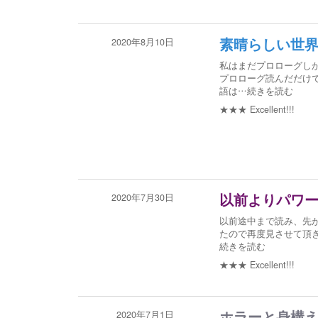
2020年8月10日
素晴らしい世
私はまだプロローグし
プロローグ読んだだけ
語は
…続きを読む
★★★
Excellent!!!
2020年7月30日
以前よりパワ
以前途中まで読み、先
たので再度見させて頂き
続きを読む
★★★
Excellent!!!
2020年7月1日
ホラーと身構