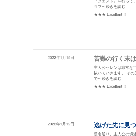
『クエスト』を行って
ラマ
…続きを読む
★★★
Excellent!!!
2022年1月15日
苦難の行く末は
主人公セレンは非常な
抜いていきます。 その
で
…続きを読む
★★★
Excellent!!!
2022年1月12日
逃げた先に見
題名通り、主人公の境