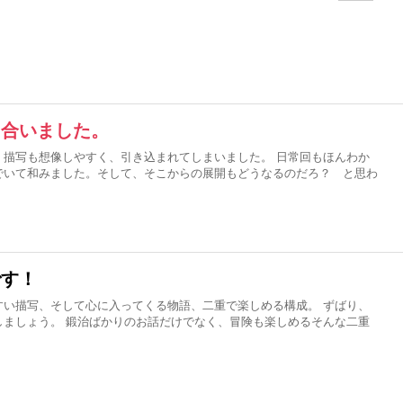
り合いました。
、描写も想像しやすく、引き込まれてしまいました。 日常回もほんわか
でいて和みました。そして、そこからの展開もどうなるのだろ？ と思わ
です！
すい描写、そして心に入ってくる物語、二重で楽しめる構成。 ずばり、
しましょう。 鍛治ばかりのお話だけでなく、冒険も楽しめるそんな二重