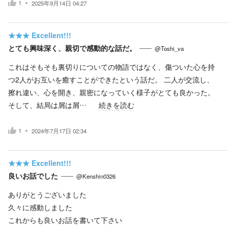
1
2025年9月14日 04:27
★★★
Excellent!!!
とても興味深く、親切で感動的な話だ。
@Toshi_va
これはそもそも裏切りについての物語ではなく、傷ついた心を持
つ2人がお互いを癒すことができたという話だ。 二人が交流し、
擦れ違い、心を開き、親密になっていく様子がとても良かった。
そして、結局は屑は屑…
続きを読む
1
2024年7月17日 02:34
★★★
Excellent!!!
良いお話でした
@Kenshin0326
ありがとうございました
久々に感動しました
これからも良いお話を書いて下さい