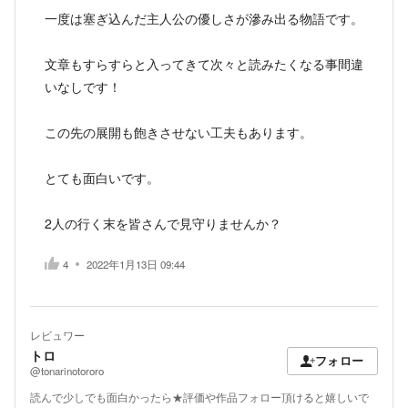
一度は塞ぎ込んだ主人公の優しさが滲み出る物語です。
文章もすらすらと入ってきて次々と読みたくなる事間違
いなしです！
この先の展開も飽きさせない工夫もあります。
とても面白いです。
2人の行く末を皆さんで見守りませんか？
4
2022年1月13日 09:44
レビュワー
トロ
フォロー
@tonarinotororo
読んで少しでも面白かったら★評価や作品フォロー頂けると嬉しいで