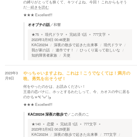
の縛りがとっても狭くて、キツイよね、今回！ これからもそう
だ
…続きを読む
★★★
Excellent!!!
オオブチの話
／
和響
★
75
現代ドラマ
完結済
1
話
777
文字
2023年3月9日 00:46
更新
KAC20234
深夜の散歩で起きた出来事
現代ドラマ
我が家の話
連作です！
ひっくり返って欲しいな
知的障害者家族
天使
2023年3
やっちゃいますよね、これは！こうでなくては！満月の
月9日
晩、勇気を出そうぜ！
何をやったのかは、お読みください！
王道の恋バナに、ホッとするわたしって、今、カオスの中に居る
のかもｗ٩( ''ω'' )و
★★★
Excellent!!!
KAC20234 深夜の散歩で
／
この美のこ
★
140
恋愛
完結済
1
話
777
文字
2023年3月9日 00:29
更新
KAC20234
深夜の散歩で起きた出来事
777文字