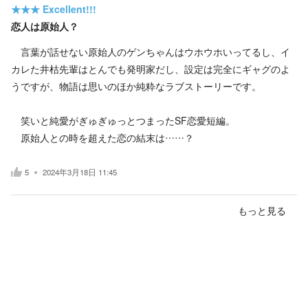
★★★
Excellent!!!
恋人は原始人？
言葉が話せない原始人のゲンちゃんはウホウホいってるし、イ
カレた井枯先輩はとんでも発明家だし、設定は完全にギャグのよ
うですが、物語は思いのほか純粋なラブストーリーです。
笑いと純愛がぎゅぎゅっとつまったSF恋愛短編。
原始人との時を超えた恋の結末は……？
5
2024年3月18日 11:45
もっと見る