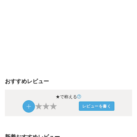
おすすめレビュー
★で称える
★
★
★
レビューを書く
新着おすすめレビュー