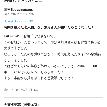
帝王Tsuyamasama
339
件の
レビューを投稿
★★★
Excellent!!!
時間を超えた恋人物。を、無月さんが書いたらこうなった！
KAC20245・お題「はなさないで」
このお題が出たということで、やはり無月さんはお得意である恋
愛系で来ました。
なるほど、ただの恋愛物ではなく、時間を超えたタイプの恋愛話
としてきました。
ではどのくらいの年数が離れているのでしょう。50年……100
年……いやそんなレベルじゃなかった！
まさに本能から揺さぶられる恋愛話でしょう！
2
2024年5月2日 06:50
天雪桃菜花（神楽元気）