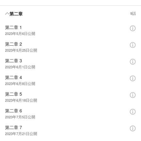
第二章
9話
第二章 1
2023年5月6日
公開
第二章 2
2023年5月25日
公開
第二章 3
2023年6月1日
公開
第二章 4
2023年6月8日
公開
第二章 5
2023年6月18日
公開
第二章 6
2023年7月5日
公開
第二章 7
2023年7月21日
公開