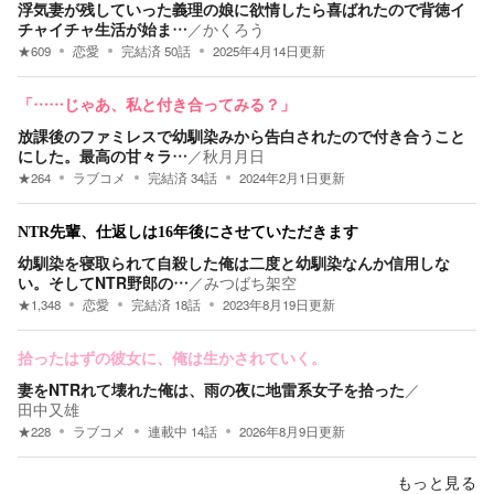
浮気妻が残していった義理の娘に欲情したら喜ばれたので背徳イ
チャイチャ生活が始ま…
／
かくろう
★
609
恋愛
完結済
50
話
2025年4月14日
更新
「……じゃあ、私と付き合ってみる？」
放課後のファミレスで幼馴染みから告白されたので付き合うこと
にした。最高の甘々ラ…
／
秋月月日
★
264
ラブコメ
完結済
34
話
2024年2月1日
更新
NTR先輩、仕返しは16年後にさせていただきます
幼馴染を寝取られて自殺した俺は二度と幼馴染なんか信用しな
い。そしてNTR野郎の…
／
みつばち架空
★
1,348
恋愛
完結済
18
話
2023年8月19日
更新
拾ったはずの彼女に、俺は生かされていく。
妻をNTRれて壊れた俺は、雨の夜に地雷系女子を拾った
／
田中又雄
★
228
ラブコメ
連載中
14
話
2026年8月9日
更新
もっと見る