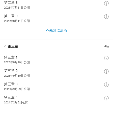
第二章 8
2023年7月31日
公開
第二章 9
2023年8月11日
公開
先頭に戻る
第三章
4話
第三章 1
2023年8月20日
公開
第三章 2
2023年9月10日
公開
第三章 3
2023年9月29日
公開
第三章 4
2024年2月5日
公開