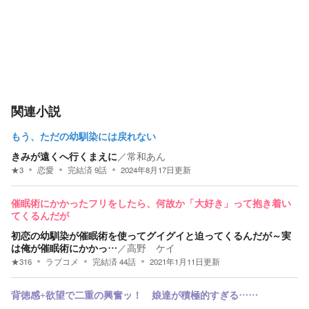
関連小説
もう、ただの幼馴染には戻れない
きみが遠くへ行くまえに
／
常和あん
★
3
恋愛
完結済
9
話
2024年8月17日
更新
催眠術にかかったフリをしたら、何故か「大好き」って抱き着い
てくるんだが
初恋の幼馴染が催眠術を使ってグイグイと迫ってくるんだが～実
は俺が催眠術にかかっ…
／
高野 ケイ
★
316
ラブコメ
完結済
44
話
2021年1月11日
更新
背徳感+欲望で二重の興奮ッ！ 娘達が積極的すぎる……