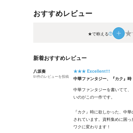
おすすめレビュー
★
★で称える
新着おすすめレビュー
八坂奏
★★★
Excellent!!!
51
件の
レビューを投稿
中華ファンタジー、『カク』時
中華ファンタジーを書いてて、
いのがこの一作です。
『カク』時に欲しかった、中華
されています。資料集めに困っ
ワクに変わります！