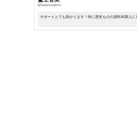
@washusatomi
サポートとても助かります！特に歴史ものの資料本購入に