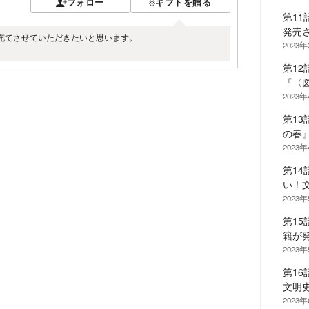
フォロー
ギフトを贈る
第1
発売
充てさせていただきたいと思います。
2023
第1
『〈
2023
第1
の春
2023
第1
い！
2023
第1
籍が
2023
第1
文明
2023