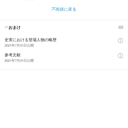
先頭に戻る
おまけ
2話
史実における登場人物の略歴
2021年7月31日
公開
参考文献
2021年7月31日
公開