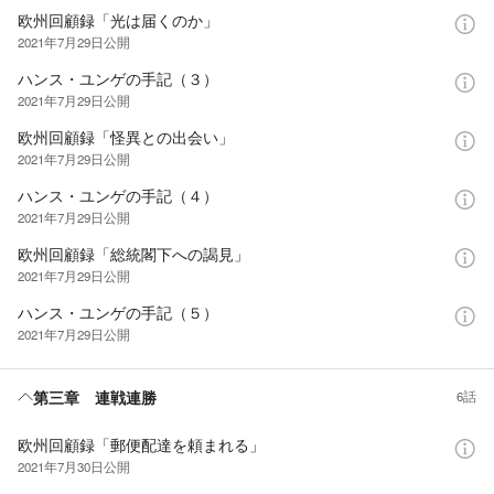
欧州回顧録「光は届くのか」
2021年7月29日
公開
ハンス・ユンゲの手記（３）
2021年7月29日
公開
欧州回顧録「怪異との出会い」
2021年7月29日
公開
ハンス・ユンゲの手記（４）
2021年7月29日
公開
欧州回顧録「総統閣下への謁見」
2021年7月29日
公開
ハンス・ユンゲの手記（５）
2021年7月29日
公開
第三章 連戦連勝
6話
欧州回顧録「郵便配達を頼まれる」
2021年7月30日
公開