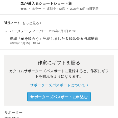
気が滅入るショートショート集
★
65
ホラー
連載中
112
話
2023年12月15日
更新
近況ノート
もっと見る
バースデーフィーバー
2024年3月7日 23:38
長編『竜を喰らう』完結しました＆残念会＆円城塔賞！
2023年10月25日 18:24
作家にギフトを贈る
カクヨムサポーターズパスポートに登録すると、作家にギフ
トを贈れるようになります。
サポーターズパスポートについて
サポーターズパスポートに申込む
サポーター