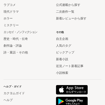
ラブコメ
公式連載から探す
現代ドラマ
二次創作一覧
ホラー
新着レビューから探す
ミステリー
エッセイ・ノンフィクション
その他
歴史・時代・伝奇
自主企画
創作論・評論
人気のタグ
詩・童話・その他
ピックアップ
新着小説
近況ノート新着記事
小説検索
ヘルプ・ガイド
カクヨムガイド
ヘルプ