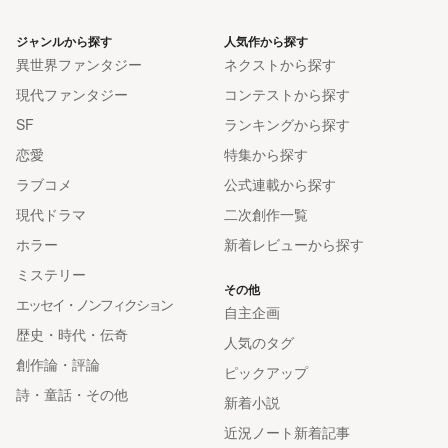
ジャンルから探す
人気作から探す
異世界ファンタジー
ネクストから探す
現代ファンタジー
コンテストから探す
SF
ランキングから探す
恋愛
特集から探す
ラブコメ
公式連載から探す
現代ドラマ
二次創作一覧
ホラー
新着レビューから探す
ミステリー
その他
エッセイ・ノンフィクション
自主企画
歴史・時代・伝奇
人気のタグ
創作論・評論
ピックアップ
詩・童話・その他
新着小説
近況ノート新着記事