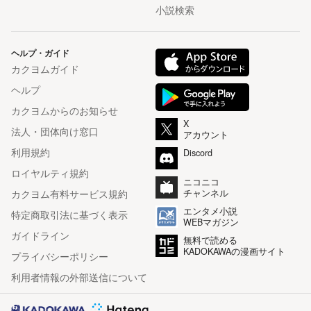
小説検索
ヘルプ・ガイド
カクヨムガイド
ヘルプ
カクヨムからのお知らせ
X
法人・団体向け窓口
アカウント
利用規約
Discord
ロイヤルティ規約
ニコニコ
カクヨム有料サービス規約
チャンネル
エンタメ小説
特定商取引法に基づく表示
WEBマガジン
ガイドライン
無料で読める
KADOKAWAの漫画サイト
プライバシーポリシー
利用者情報の外部送信について