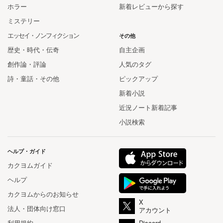
ホラー
新着レビューから探す
ミステリー
エッセイ・ノンフィクション
その他
歴史・時代・伝奇
自主企画
創作論・評論
人気のタグ
詩・童話・その他
ピックアップ
新着小説
近況ノート新着記事
小説検索
ヘルプ・ガイド
カクヨムガイド
ヘルプ
カクヨムからのお知らせ
X
法人・団体向け窓口
アカウント
利用規約
Discord