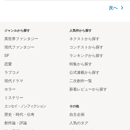
次へ
ジャンルから探す
人気作から探す
異世界ファンタジー
ネクストから探す
現代ファンタジー
コンテストから探す
SF
ランキングから探す
恋愛
特集から探す
ラブコメ
公式連載から探す
現代ドラマ
二次創作一覧
ホラー
新着レビューから探す
ミステリー
エッセイ・ノンフィクション
その他
歴史・時代・伝奇
自主企画
創作論・評論
人気のタグ