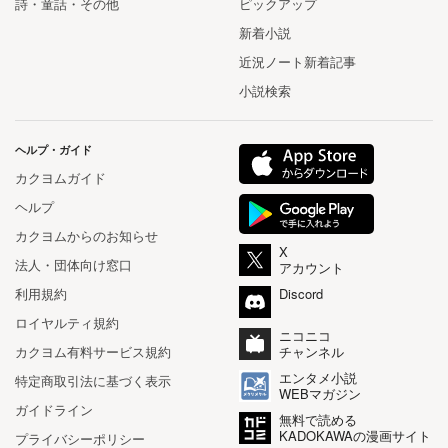
詩・童話・その他
ピックアップ
新着小説
近況ノート新着記事
小説検索
ヘルプ・ガイド
カクヨムガイド
ヘルプ
カクヨムからのお知らせ
X
法人・団体向け窓口
アカウント
利用規約
Discord
ロイヤルティ規約
ニコニコ
カクヨム有料サービス規約
チャンネル
エンタメ小説
特定商取引法に基づく表示
WEBマガジン
ガイドライン
無料で読める
KADOKAWAの漫画サイト
プライバシーポリシー